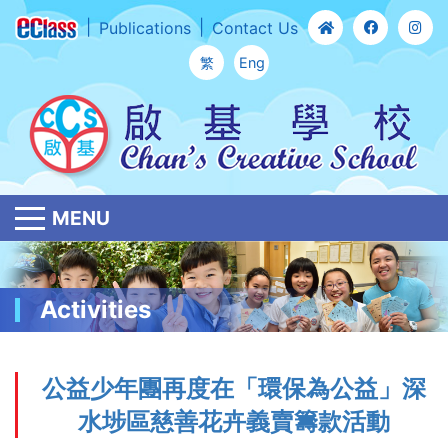
Publications
Contact Us
繁
Eng
MENU
Activities
公益少年團再度在「環保為公益」深
水埗區慈善花卉義賣籌款活動