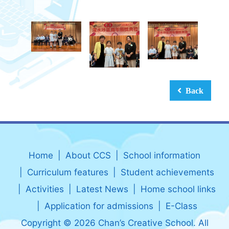
Back
Home
About CCS
School information
Curriculum features
Student achievements
Activities
Latest News
Home school links
Application for admissions
E-Class
Copyright © 2026 Chan’s Creative School. All