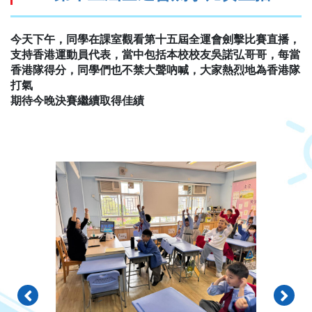
今天下午，同學在課室觀看第十五屆全運會劍擊比賽直播，
支持香港運動員代表，當中包括本校校友吳諾弘哥哥，每當
香港隊得分，同學們也不禁大聲吶喊，大家熱烈地為香港隊
打氣
期待今晚決賽繼續取得佳績