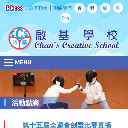
啟基刊物
聯絡我們
繁
Eng
MENU
活動點滴
第十五屆全運會劍擊比賽直播