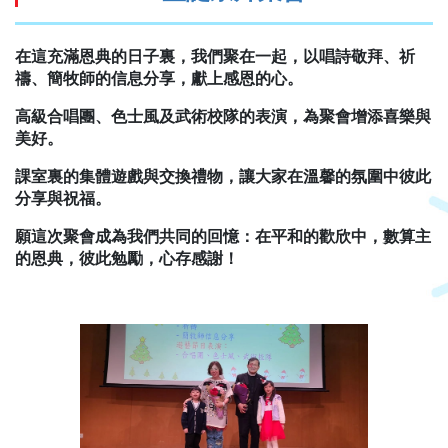
在這充滿恩典的日子裏，我們聚在一起，以唱詩敬拜、祈
禱、簡牧師的信息分享，獻上感恩的心。
高級合唱團、色士風及武術校隊的表演，為聚會增添喜樂與
美好。
課室裏的集體遊戲與交換禮物，讓大家在溫馨的氛圍中彼此
分享與祝福。
願這次聚會成為我們共同的回憶：在平和的歡欣中，數算主
的恩典，彼此勉勵，心存感謝！