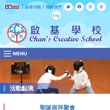
啟基刊物
聯絡我們
繁
Eng
MENU
活動點滴
聖誕崇拜聚會