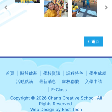
返回
首頁
關於啟基
學校資訊
課程特色
學生成就
活動點滴
最新消息
家校聯繫
入學申請
E-Class
Copyright © 2026 Chan’s Creative School. All
Rights Reserved.
Web Design
by
East Tech