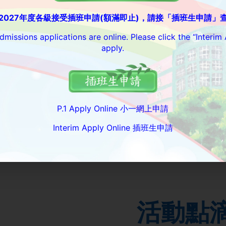
6-2027年度各級接受插班申請
(
額滿即止
)，請接「插班生申請」
快學習在啟基
missions applications are online. Please click the “Interim 
apply.
他走當行的道，就是到老他也不偏離(箴
P.1 Apply Online 小一網上申請
Interim Apply Online 插班生申請
活動點