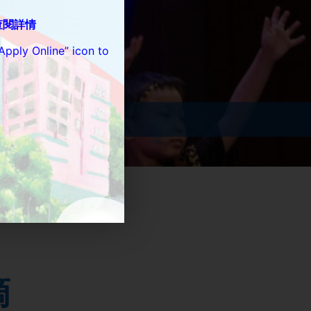
查閱詳情
!!
Apply Online” icon to
言 22:6)
滴