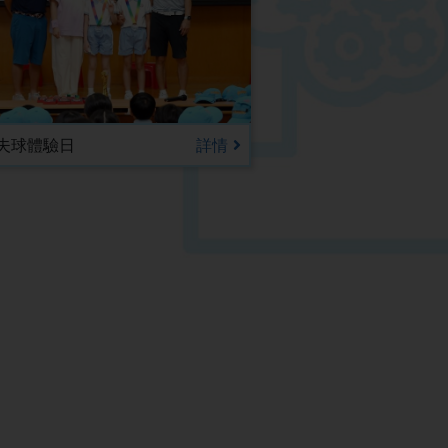
夫球體驗日
詳情