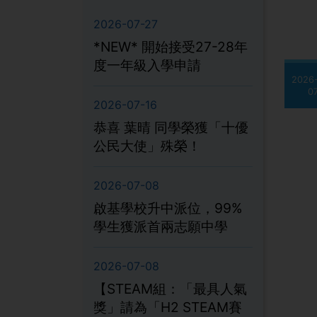
2026-07-27
*NEW* 開始接受27-28年
度一年級入學申請
2026
0
2026-07-16
恭喜 葉晴 同學榮獲「十優
公民大使」殊榮！
2026-07-08
啟基學校升中派位，99%
學生獲派首兩志願中學
2026-07-08
【STEAM組：「最具人氣
獎」請為「H2 STEAM賽