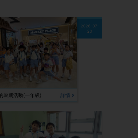
2026-07-
20
的暑期活動(一年級)
詳情