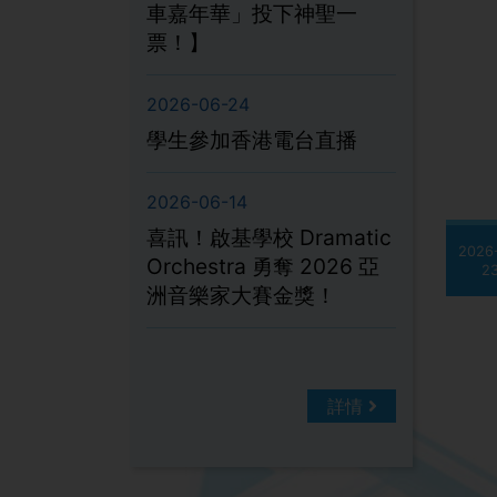
車嘉年華」投下神聖一
票！】
2026-06-24
學生參加香港電台直播
2026-06-14
喜訊！啟基學校 Dramatic
2026
Orchestra 勇奪 2026 亞
2
洲音樂家大賽金獎！
詳情