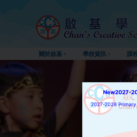
關於啟基
學校資訊
課
New2027-2
2027-2028 Primary O