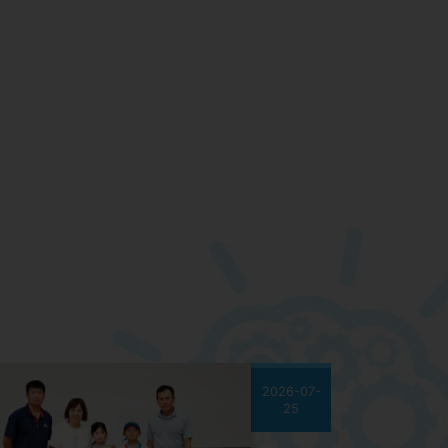
2026-07-
25