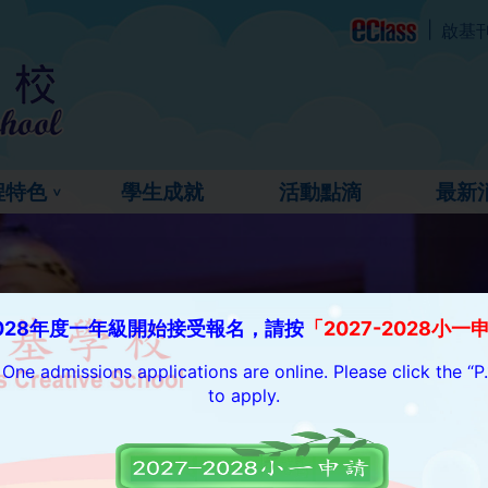
啟基
程特色
學生成就
活動點滴
最新
028
年度一年級開始接受報名，請按
「2027-2028小一
ne admissions applications are online. Please click the “P.
to apply.