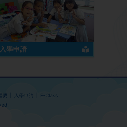
入學申請
聯繫
入學申請
E-Class
ved.