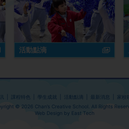
活動點滴
訊
課程特色
學生成就
活動點滴
最新消息
家校
yright © 2026 Chan’s Creative School. All Rights Reser
Web Design
by
East Tech