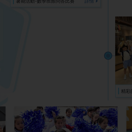
暑期活動-數學班際問答比賽
詳情
精彩