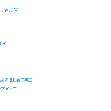
挑戰」活動事宜
事宜
招募謝師活動義工事宜
員大會事宜