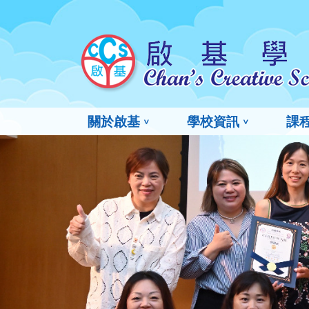
關於啟基
學校資訊
課