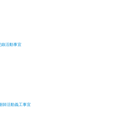
紀錄活動事宜
募謝師活動義工事宜