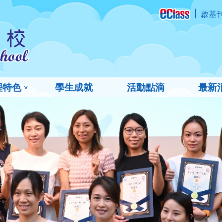
啟基
程特色
學生成就
活動點滴
最新