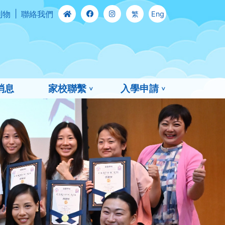
刊物
聯絡我們
繁
Eng
消息
家校聯繫
入學申請