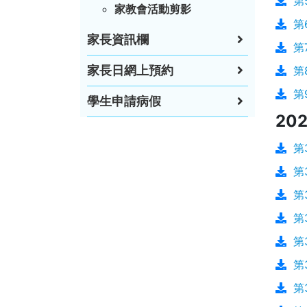
第
家教會活動剪影
第
家長資訊欄
第
家長日網上預約
第
第
學生申請病假
202
第
第
第
第
第
第
第