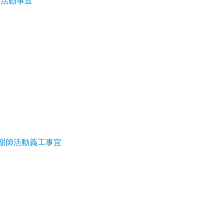
日活動事宜
募謝師活動義工事宜