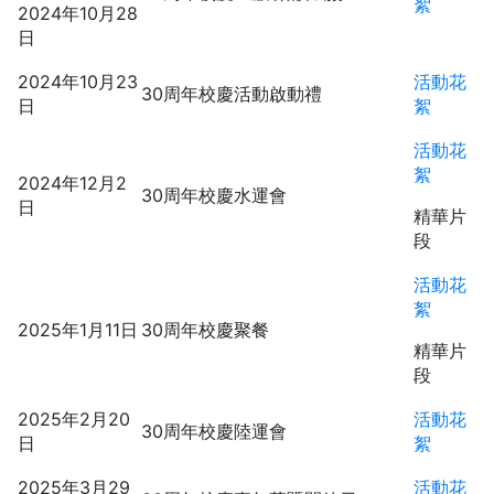
絮
2024年10月28
日
2024年10月23
活動花
30周年校慶活動啟動禮
日
絮
活動花
絮
2024年12月2
30周年校慶水運會
日
精華片
段
活動花
絮
2025年1月11日
30周年校慶聚餐
精華片
段
2025年2月20
活動花
30周年校慶陸運會
日
絮
2025年3月29
活動花