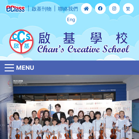
啟基刊物
聯絡我們
繁
Eng
MENU