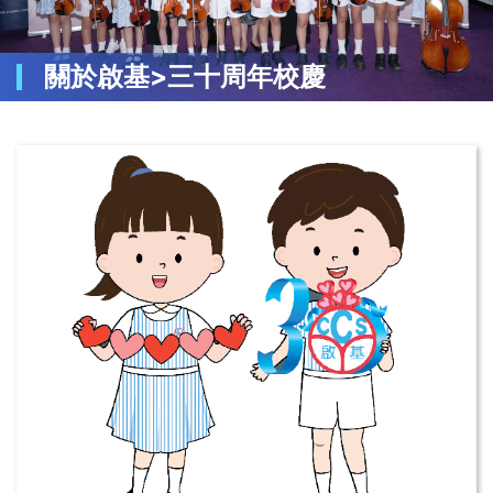
關於啟基>三十周年校慶