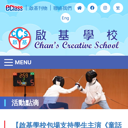
啟基刊物
聯絡我們
繁
Eng
MENU
活動點滴
【啟基學校包場支持學生主演《童話