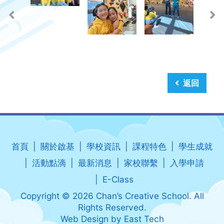
返回
首頁
關於啟基
學校資訊
課程特色
學生成就
活動點滴
最新消息
家校聯繫
入學申請
E-Class
Copyright © 2026 Chan’s Creative School. All
Rights Reserved.
Web Design
by
East Tech