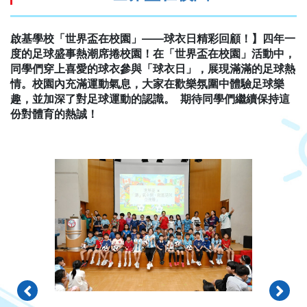
啟基學校「世界盃在校園」——球衣日精彩回顧！】四年一
度的足球盛事熱潮席捲校園！在「世界盃在校園」活動中，
同學們穿上喜愛的球衣參與「球衣日」，展現滿滿的足球熱
情。校園內充滿運動氣息，大家在歡樂氛圍中體驗足球樂
趣，並加深了對足球運動的認識。 期待同學們繼續保持這
份對體育的熱誠！