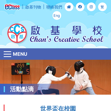
啟基刊物
聯絡我們
繁
Eng
MENU
活動點滴
世界盃在校園