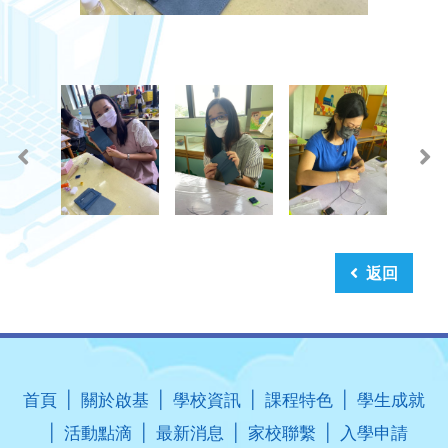
返回
首頁
關於啟基
學校資訊
課程特色
學生成就
活動點滴
最新消息
家校聯繫
入學申請