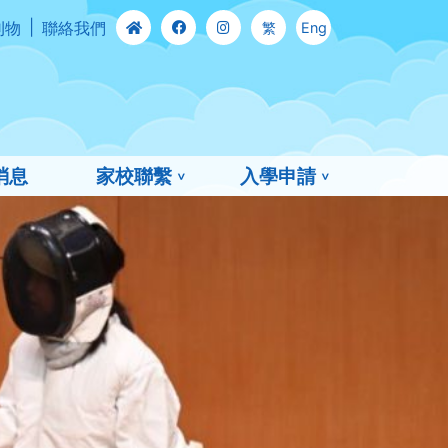
刊物
聯絡我們
繁
Eng
消息
家校聯繫
入學申請