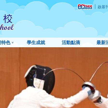
啟基
程特色
學生成就
活動點滴
最新