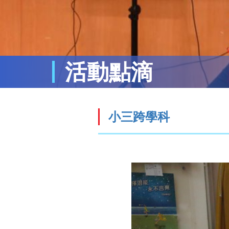
活動點滴
小三跨學科