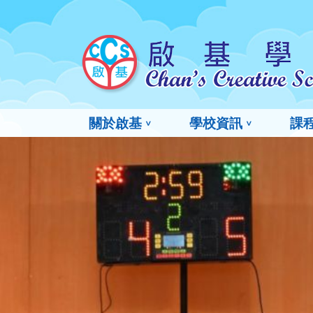
關於啟基
學校資訊
課