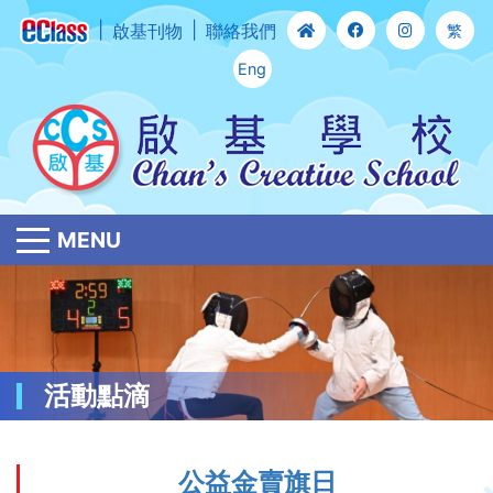
啟基刊物
聯絡我們
繁
Eng
MENU
活動點滴
公益金賣旗日