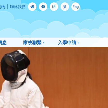
刊物
聯絡我們
繁
Eng
消息
家校聯繫
入學申請