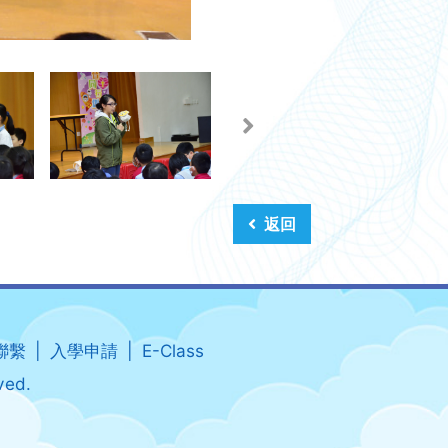
返回
聯繫
入學申請
E-Class
ved.