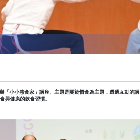
校舉辦「小小慧食家」講座。主題是關於惜食為主題，透過互動的
食與健康的飲食習慣。