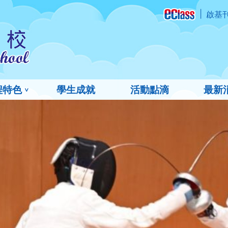
啟基
程特色
學生成就
活動點滴
最新