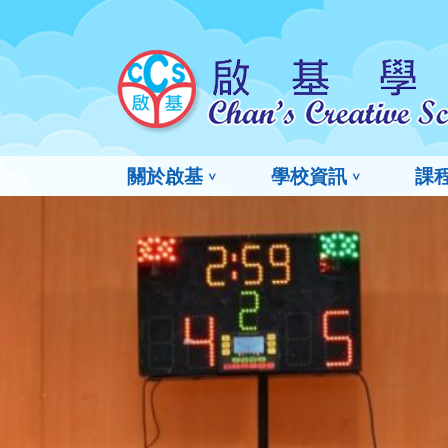
關於啟基
學校資訊
課