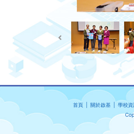
首頁
關於啟基
學校資
Cop