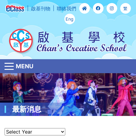
啟基刊物
聯絡我們
繁
Eng
MENU
最新消息