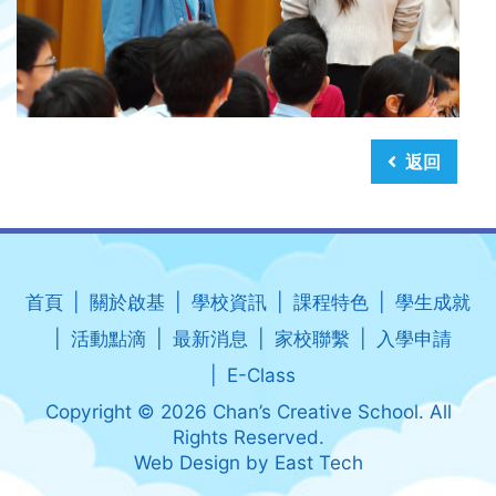
返回
首頁
關於啟基
學校資訊
課程特色
學生成就
活動點滴
最新消息
家校聯繫
入學申請
E-Class
Copyright © 2026 Chan’s Creative School. All
Rights Reserved.
Web Design
by
East Tech