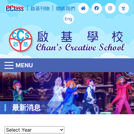
啟基刊物
聯絡我們
繁
Eng
MENU
最新消息