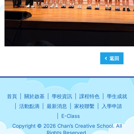
返回
首頁
關於啟基
學校資訊
課程特色
學生成就
活動點滴
最新消息
家校聯繫
入學申請
E-Class
Copyright © 2026 Chan’s Creative School. All
Rights Reserved.