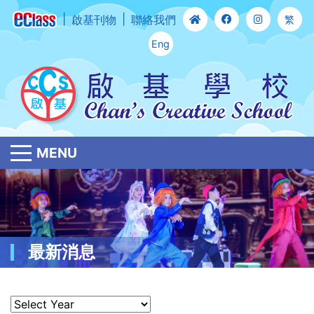
啟基刊物
聯絡我們
繁
Eng
MENU
最新消息