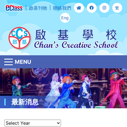
啟基刊物
聯絡我們
繁
Eng
MENU
最新消息