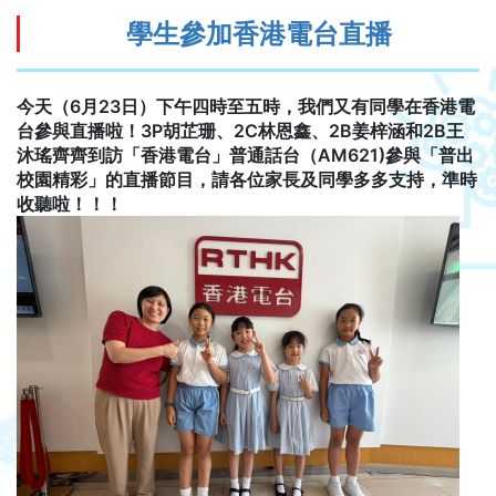
學生參加香港電台直播
今天（6月23日）下午四時至五時，我們又有同學在香港電
台參與直播啦！3P胡芷珊、2C林恩鑫、2B姜梓涵和2B王
沐瑤齊齊到訪「香港電台」普通話台（AM621)參與「普出
校園精彩」的直播節目，請各位家長及同學多多支持，準時
收聽啦！！！