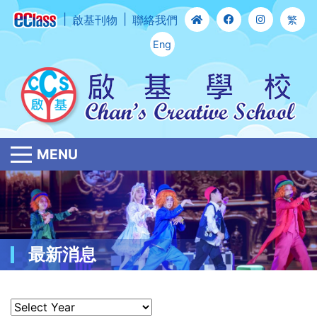
啟基刊物
聯絡我們
繁
Eng
MENU
最新消息