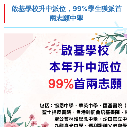
啟基學校升中派位，99%學生獲派首
兩志願中學