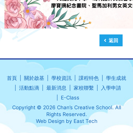
返回
首頁
關於啟基
學校資訊
課程特色
學生成就
活動點滴
最新消息
家校聯繫
入學申請
E-Class
Copyright © 2026 Chan’s Creative School. All
Rights Reserved.
Web Design
by
East Tech