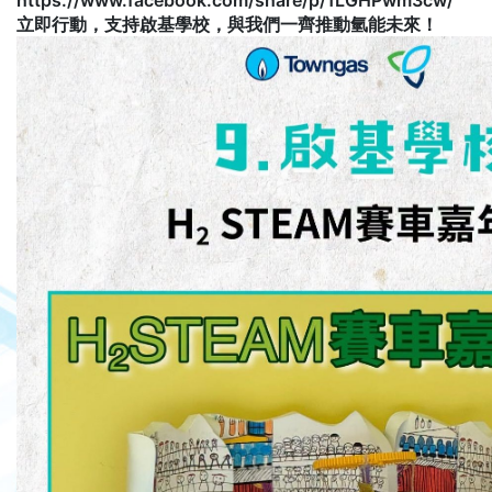
https://www.facebook.com/share/p/1LGHPwm3cw/
立即行動，支持啟基學校，與我們一齊推動氫能未來！