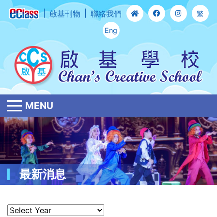
啟基刊物
聯絡我們
繁
Eng
MENU
最新消息