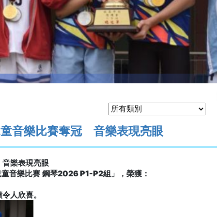
兒童音樂比賽奪冠 音樂表現亮眼
 音樂表現亮眼
兒童音樂比賽
鋼琴
2026 P1-P2
組」，榮獲：
績令人欣喜。