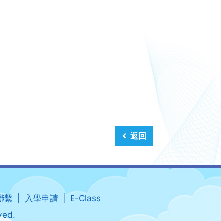
返回
聯繫
入學申請
E-Class
ved.