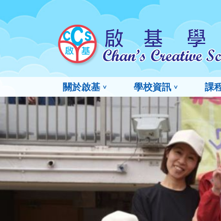
關於啟基
學校資訊
課