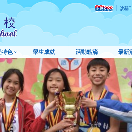
啟基
程特色
學生成就
活動點滴
最新