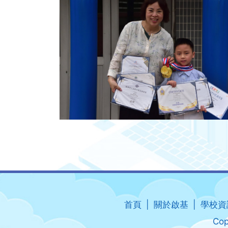
首頁
關於啟基
學校資
Cop