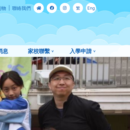
刊物
聯絡我們
繁
Eng
消息
家校聯繫
入學申請