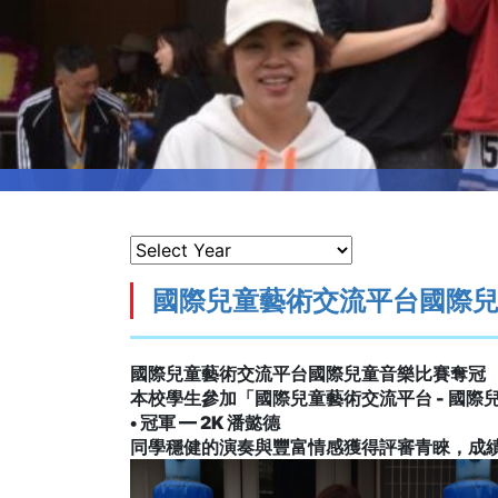
國際兒童藝術交流平台國際
國際兒童藝術交流平台國際兒童音樂比賽奪冠
本校學生參加「國際兒童藝術交流平台
-
國際
•
冠軍
— 2K
潘懿德
同學穩健的演奏與豐富情感獲得評審青睞，成