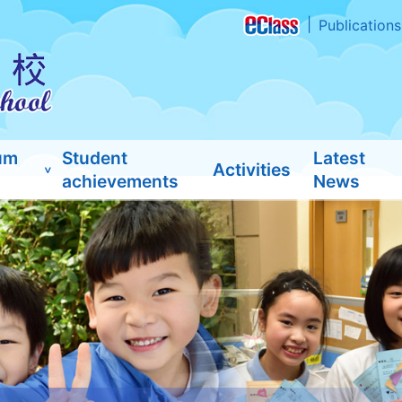
Publications
um
Student
Latest
Activities
achievements
News