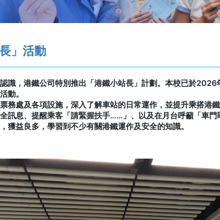
站長」活動
認識，港鐵公司特別推出「港鐵小站長」計劃。本校已於2026年
活動。
票務處及各項設施，深入了解車站的日常運作，並提升乘搭港鐵
全訊息、提醒乘客「請緊握扶手……」、以及在月台呼籲「車門
，獲益良多，學習到不少有關港鐵運作及安全的知識。