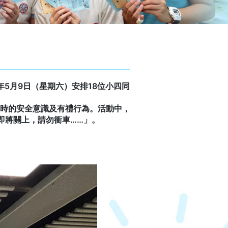
5月9日（星期六）安排18位小四同
時的安全意識及有禮行為。活動中，
即將關上，請勿衝車……」。