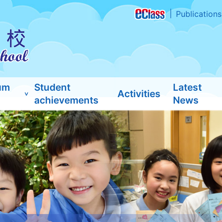
Publications
um
Student
Latest
Activities
achievements
News