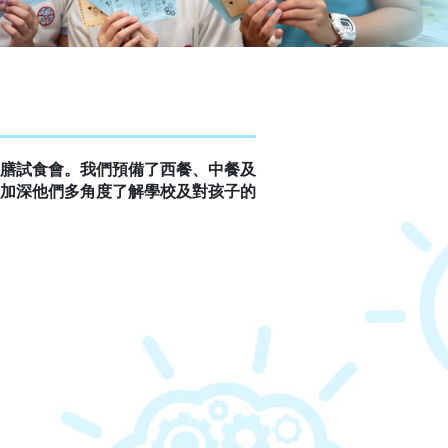
膳試食會。我們預備了西餐、中餐及
加深他們多角度了解學校及對孩子的