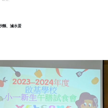
皇炒麵、滷水蛋