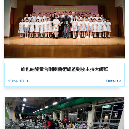
維也納兒童合唱團藝術總監到校主持大師班
2024-10-31
Details