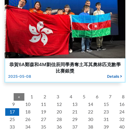
恭賀6A鄭森和4M劉佳辰同學勇奪土耳其奧林匹克數學
比賽銀獎
2025-05-08
Details
«
1
2
3
4
5
6
7
8
9
10
11
12
13
14
15
16
17
18
19
20
21
22
23
24
25
26
27
28
29
30
31
32
33
34
35
36
37
38
39
40