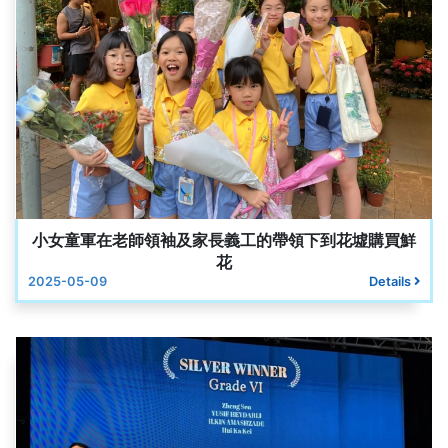
小女童軍在老師領袖及家長義工的帶領下到花墟購買鮮
花
2025-05-09
Details