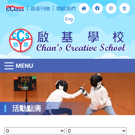
啟基刊物
聯絡我們
繁
Eng
MENU
活動點滴