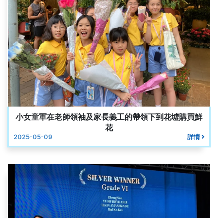
小女童軍在老師領袖及家長義工的帶領下到花墟購買鮮
花
2025-05-09
詳情