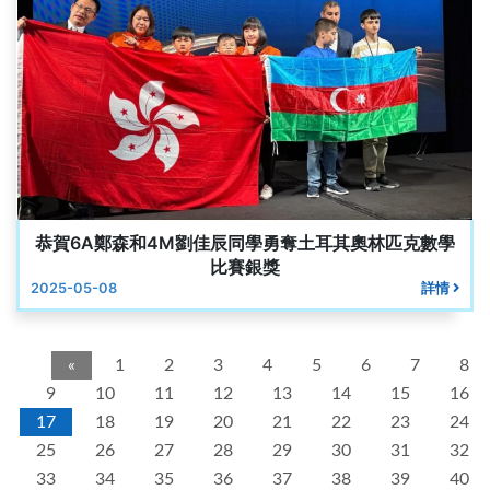
恭賀6A鄭森和4M劉佳辰同學勇奪土耳其奧林匹克數學
比賽銀獎
2025-05-08
詳情
«
1
2
3
4
5
6
7
8
9
10
11
12
13
14
15
16
17
18
19
20
21
22
23
24
25
26
27
28
29
30
31
32
33
34
35
36
37
38
39
40