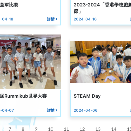
童軍比賽
2023-2024「香港學校戲
節」
-04-18
詳情
2024-04-16
1屆Rummikub世界大賽
STEAM Day
-04-07
詳情
2024-04-06
7
8
9
10
11
12
13
14
1