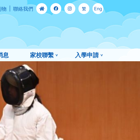
刊物
聯絡我們
繁
Eng
消息
家校聯繫
入學申請