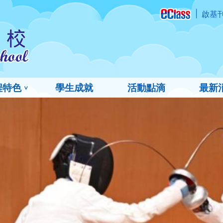
啟基
程特色
學生成就
活動點滴
最新