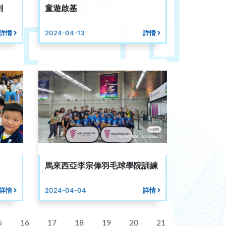
劇
童遊啟基
詳情
2024-04-13
詳情
馬來西亞李宗偉羽毛球學院訓練
詳情
2024-04-04
詳情
5
16
17
18
19
20
21