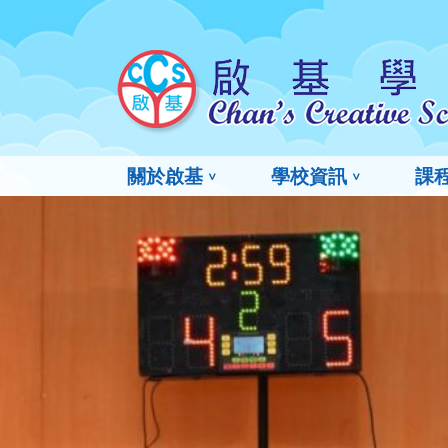
關於啟基
學校資訊
課