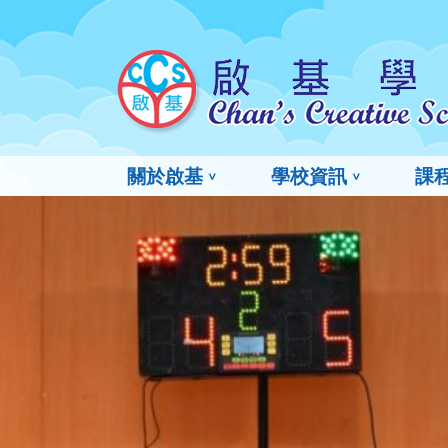
關於啟基
學校資訊
課