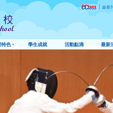
啟基
程特色
學生成就
活動點滴
最新