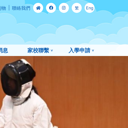
刊物
聯絡我們
繁
Eng
消息
家校聯繫
入學申請