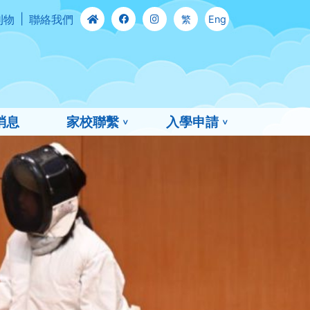
刊物
聯絡我們
繁
Eng
消息
家校聯繫
入學申請