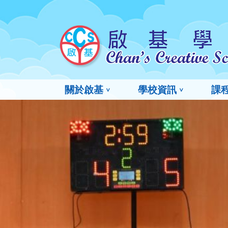
關於啟基
學校資訊
課