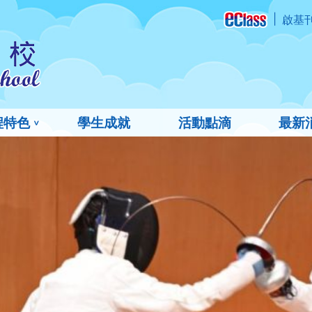
啟基
程特色
學生成就
活動點滴
最新