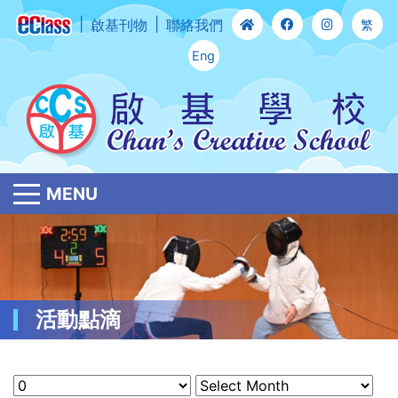
啟基刊物
聯絡我們
繁
Eng
MENU
活動點滴