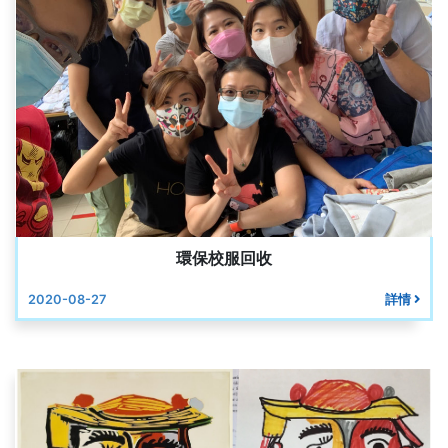
環保校服回收
2020-08-27
詳情