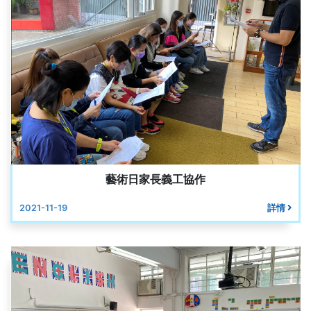
藝術日家長義工協作
2021-11-19
詳情