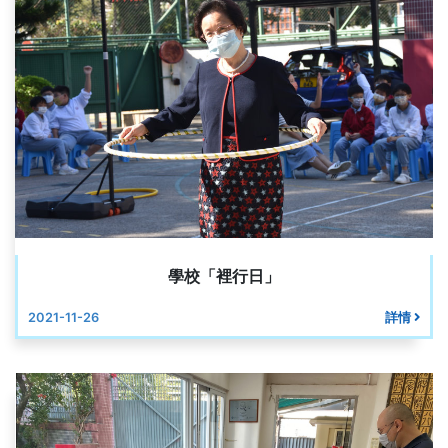
學校「裡行日」
2021-11-26
詳情