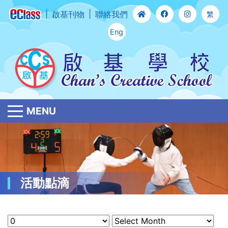
啟基刊物
聯絡我們
繁
Eng
MENU
活動點滴