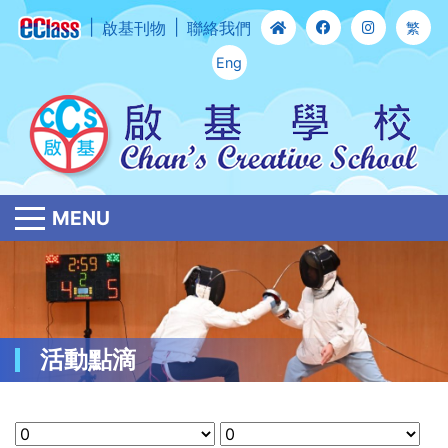
啟基刊物
聯絡我們
繁
Eng
MENU
活動點滴