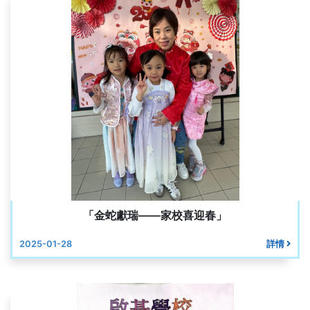
「金蛇獻瑞——家校喜迎春」
2025-01-28
詳情