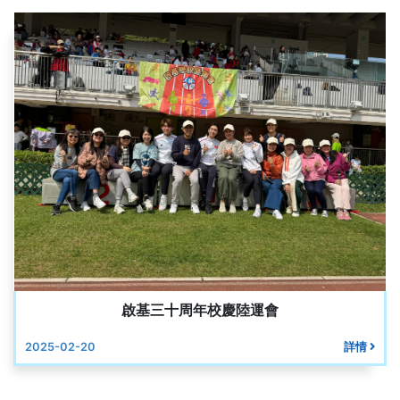
啟基三十周年校慶陸運會
2025-02-20
詳情