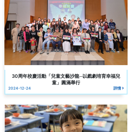
30周年校慶活動「兒童文藝沙龍─以戲劇培育幸福兒
童」圓滿舉行
2024-12-24
詳情