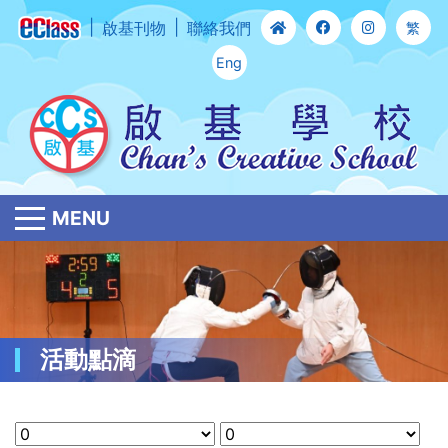
啟基刊物
聯絡我們
繁
Eng
MENU
活動點滴