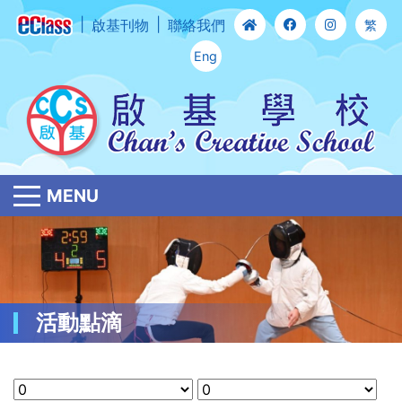
啟基刊物
聯絡我們
繁
Eng
MENU
活動點滴