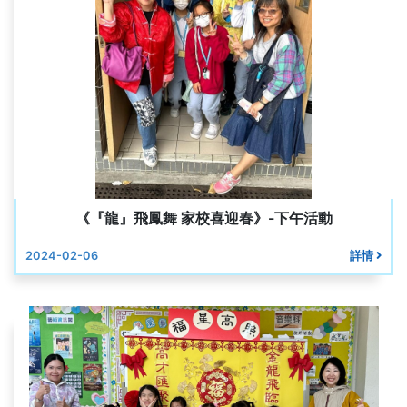
《『龍』飛鳳舞 家校喜迎春》-下午活動
2024-02-06
詳情