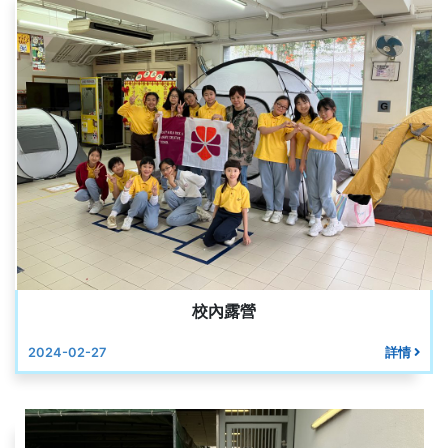
校內露營
2024-02-27
詳情