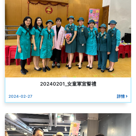
20240201_女童軍宣誓禮
2024-02-27
詳情