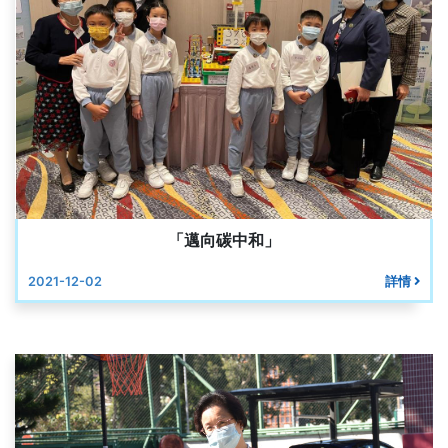
「邁向碳中和」
2021-12-02
詳情