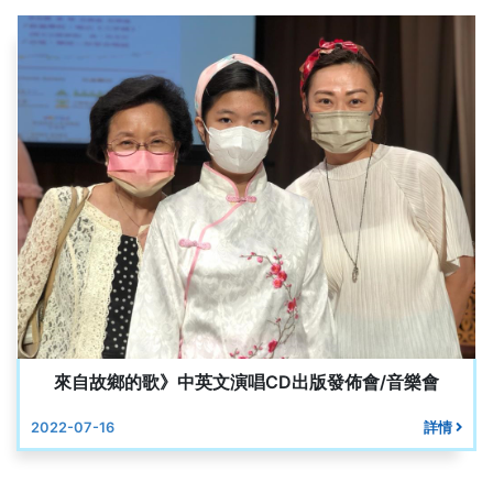
來自故鄉的歌》中英文演唱CD出版發佈會/音樂會
2022-07-16
詳情