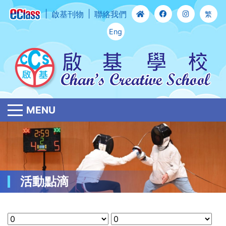
啟基刊物
聯絡我們
繁
Eng
MENU
活動點滴