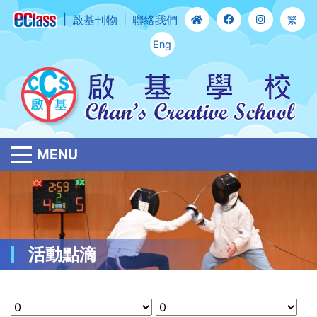
啟基刊物
聯絡我們
繁
Eng
MENU
活動點滴