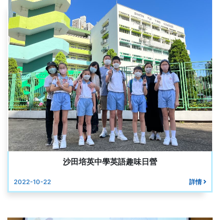
沙田培英中學英語趣味日營
2022-10-22
詳情