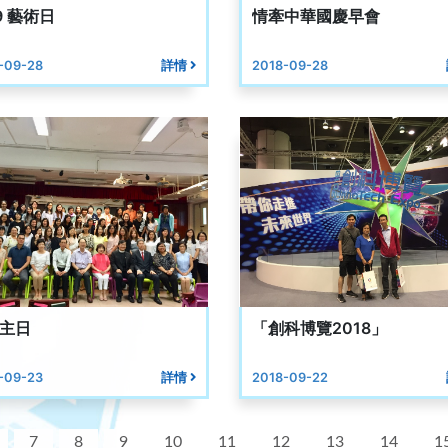
9 藝術日
情牽中華國慶早會
-09-28
詳情
2018-09-28
主日
「創科博覽2018」
-09-23
詳情
2018-09-22
7
8
9
10
11
12
13
14
1