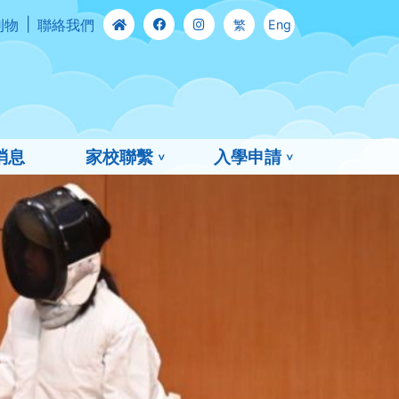
刊物
聯絡我們
繁
Eng
消息
家校聯繫
入學申請