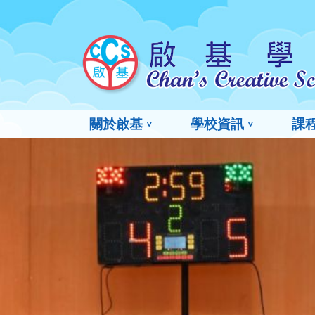
關於啟基
學校資訊
課