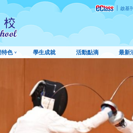
啟基
程特色
學生成就
活動點滴
最新