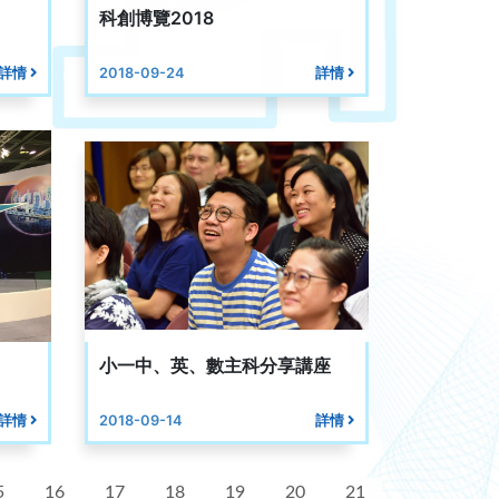
科創博覽2018
詳情
2018-09-24
詳情
小一中、英、數主科分享講座
詳情
2018-09-14
詳情
5
16
17
18
19
20
21