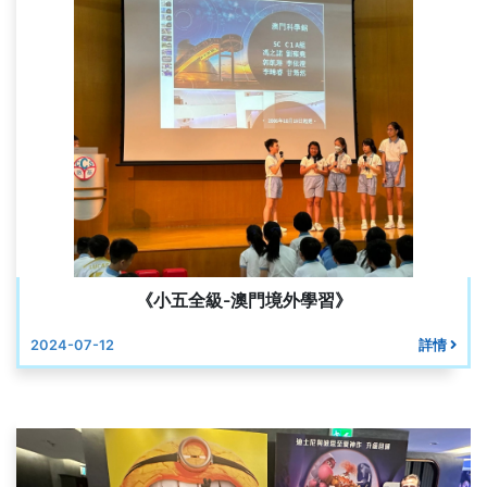
《小五全級-澳門境外學習》
2024-07-12
詳情