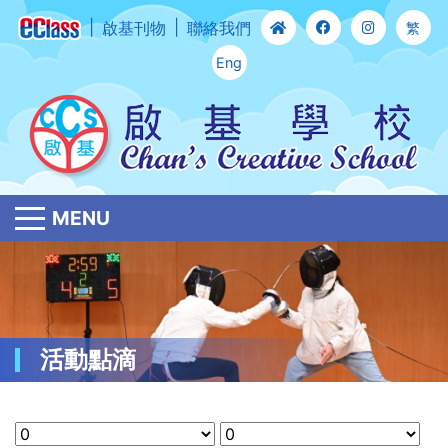
啟基刊物
聯絡我們
繁
Eng
MENU
活動點滴