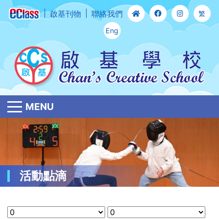
啟基刊物
聯絡我們
繁
Eng
MENU
活動點滴