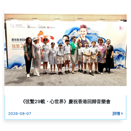
《弦繫29載・心世界》慶祝香港回歸音樂會
2026-08-07
詳情