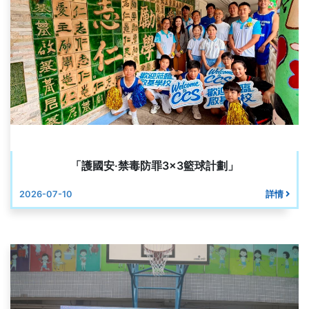
「護國安·禁毒防罪3x3籃球計劃」
2026-07-10
詳情