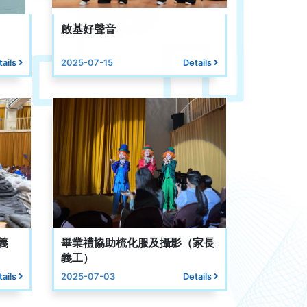
啟基好聲音
tails
2025-07-15
Details
義
畢業禮協助梳化服及攝影（家長
義工）
tails
2025-07-03
Details