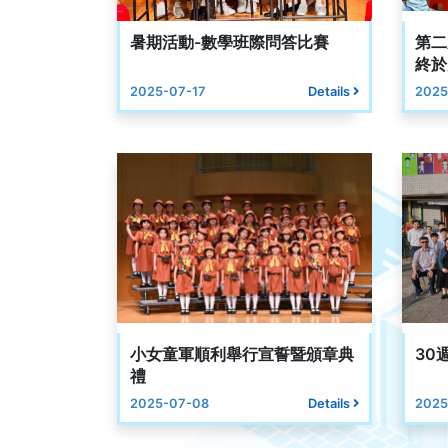
暑期活動-數學班際問答比賽
第二
終於
2025-07-17
Details
2025
小女童軍順利舉行宣誓暨頒章典
30
禮
2025-07-08
Details
2025