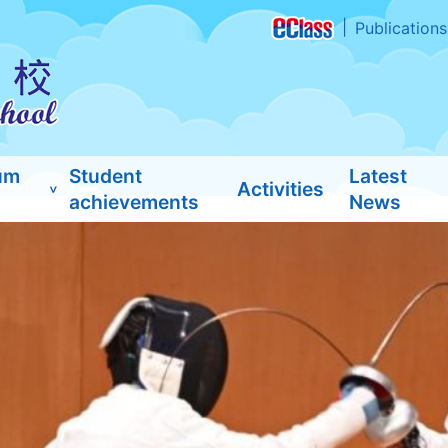
Publications
um
Student
Latest
Activities
achievements
News