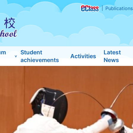
Publications
um
Student
Latest
Activities
achievements
News