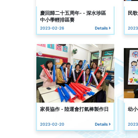
慶回歸二十五周年- - 深水埗區
民歌
中小學輕排區賽
2023-02-26
Details
2023
家長協作 - 陸運會打氣棒製作日
幼小
2023-02-20
Details
2023