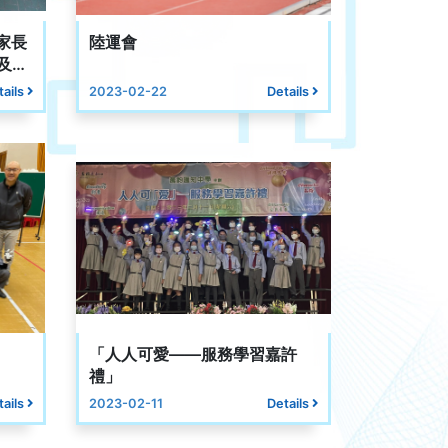
家長
陸運會
及義
tails
2023-02-22
Details
「人人可愛——服務學習嘉許
禮」
tails
2023-02-11
Details